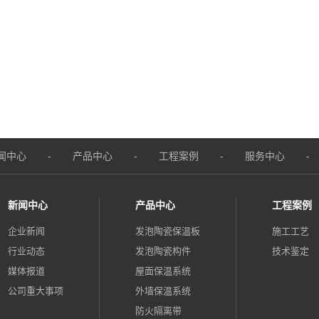
闻中心
-
产品中心
-
工程案例
-
服务中心
-
新闻中心
产品中心
工程案例
企业新闻
发泡陶瓷保温板
施工工艺
行业动态
发泡陶瓷构件
技术鉴定
媒体报道
屋面保温系统
公司重大事项
外墙保温系统
防火隔离带