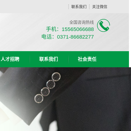
联系我们
关注微信
全国咨询热线
手机：15565066688
电话：0371-86682277
人才招聘
联系我们
社会责任