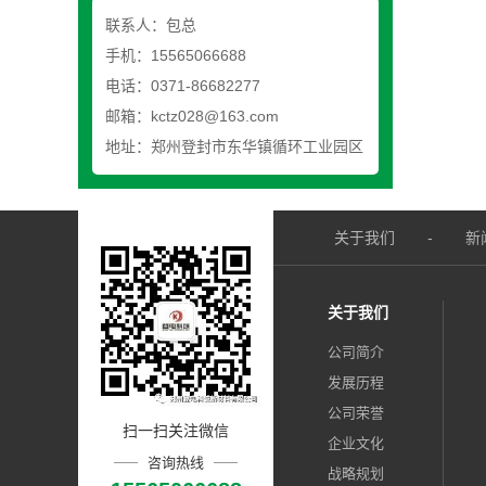
联系人：包总
手机：15565066688
电话：0371-86682277
邮箱：kctz028@163.com
地址：郑州登封市东华镇循环工业园区
关于我们
-
新
关于我们
公司简介
发展历程
公司荣誉
扫一扫关注微信
企业文化
咨询热线
战略规划