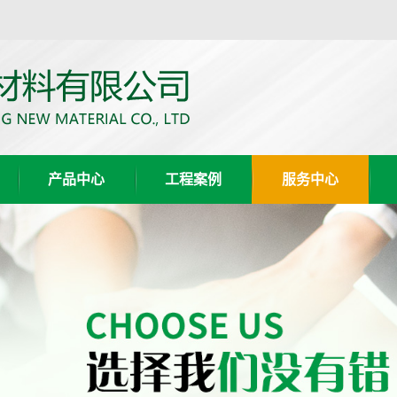
产品中心
工程案例
服务中心