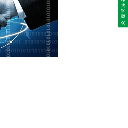
在
线
客
服