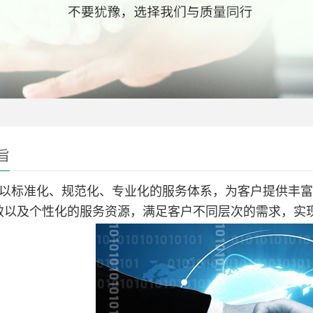
旨
以标准化、规范化、专业化的服务体系，为客户提供丰富
效以及个性化的服务资源，满足客户不同层次的需求，实